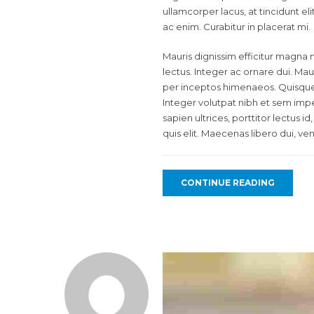
ullamcorper lacus, at tincidunt el
ac enim. Curabitur in placerat mi.
Mauris dignissim efficitur magna n
lectus. Integer ac ornare dui. Maur
per inceptos himenaeos. Quisque s
Integer volutpat nibh et sem impe
sapien ultrices, porttitor lectus i
quis elit. Maecenas libero dui, ve
CONTINUE READING