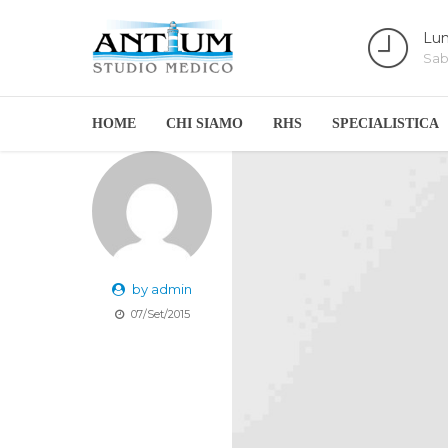
Lun
Sab
HOME
CHI SIAMO
RHS
SPECIALISTICA
by admin
07/Set/2015