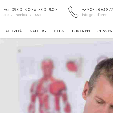
 - Ven 09:00-13:00 e 15:00-19:00
+39 06 98 63 872
ato e Domenica - Chiuso
info@studiomedico
ATTIVITÀ
GALLERY
BLOG
CONTATTI
CONVEN