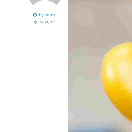
by admin
07/Set/2015