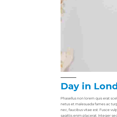
Day in Lon
Phasellus non lorem quis erat sce
netus et malesuada fames ac tur
nec, faucibus vitae est. Fusce vu
sagittis enim placerat. Integer sed 