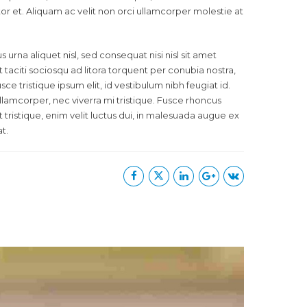
itor et. Aliquam ac velit non orci ullamcorper molestie at
rna aliquet nisl, sed consequat nisi nisl sit amet
nt taciti sociosqu ad litora torquent per conubia nostra,
 tristique ipsum elit, id vestibulum nibh feugiat id.
lamcorper, nec viverra mi tristique. Fusce rhoncus
it tristique, enim velit luctus dui, in malesuada augue ex
t.