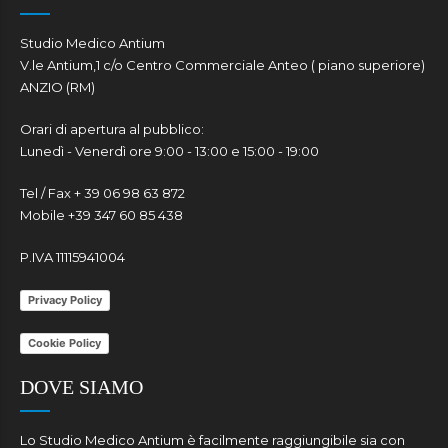
Studio Medico Antium
V.le Antium,1 c/o Centro Commerciale Anteo ( piano superiore)
ANZIO (RM)
Orari di apertura al pubblico:
Lunedì - Venerdì ore 9:00 - 13:00 e 15:00 - 19:00
Tel / Fax + 39 06 98 63 872
Mobile +39 347 60 85 438
P.IVA 11115941004
Privacy Policy
Cookie Policy
DOVE SIAMO
Lo Studio Medico Antium è facilmente raggiungibile sia con